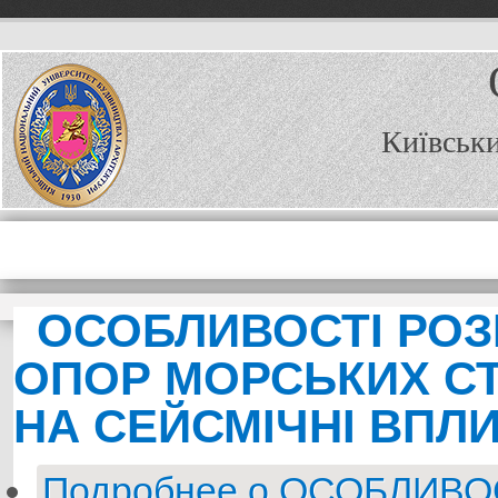
Київськи
ОСОБЛИВОСТІ РОЗ
ОПОР МОРСЬКИХ С
НА СЕЙСМІЧНІ ВПЛ
Подробнее
о ОСОБЛИВО